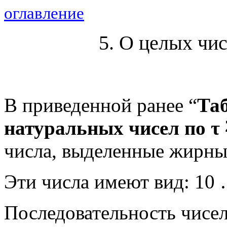
оглавление
5. О целых чи
В приведенной ранее “
Та
натуральных чисел по τ
числа, выделенные жирн
Эти числа имеют вид: 10 …
Последовательность чисел